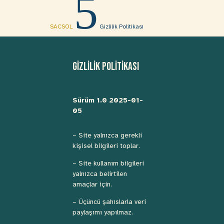
5
SACSOL
Gizlilik Politikası
GİZLİLİK POLİTİKASI
Sürüm 1.0 2025-01-
05
– Site yalnızca gerekli
kişisel bilgileri toplar.
– Site kullanım bilgileri
yalnızca belirtilen
amaçlar için.
– Üçüncü şahıslarla veri
paylaşımı yapılmaz.